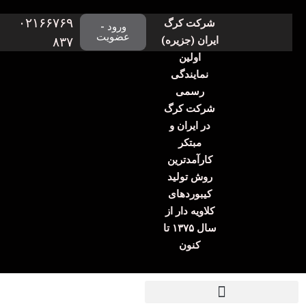
۰۲۱۶۶۷۶۹
شرکت کرگ
ورود -
عضویت
ایران (جزیره)
۸۳۷
اولین
نمایندگی
رسمی
شرکت کرگ
در ایران و
مبتکر
کارآمدترین
روش تولید
کیبوردهای
کلاویه دار از
سال ۱۳۷۵ تا
کنون