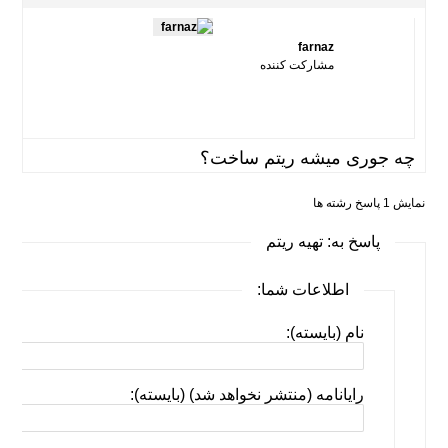
farnaz
مشارکت کننده
چه جوری میشه ریتم ساخت؟
نمایش 1 پاسخ رشته ها
پاسخ به: تهیه ریتم
اطلاعات شما:
نام (بایسته):
رایانامه (منتشر نخواهد شد) (بایسته):